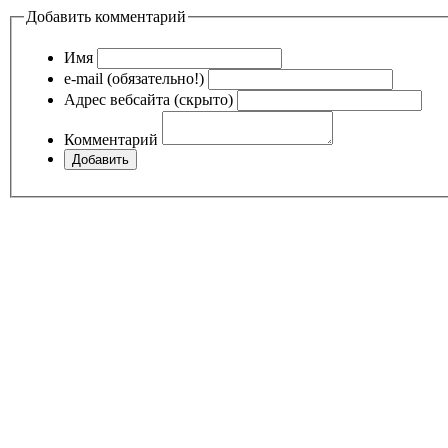
Добавить комментарий
Имя
e-mail (обязательно!)
Адрес вебсайта (скрыто)
Комментарий