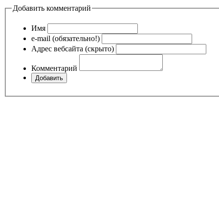
Добавить комментарий
Имя
e-mail (обязательно!)
Адрес вебсайта (скрыто)
Комментарий