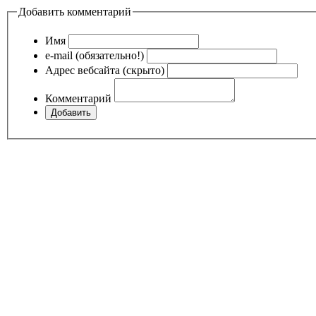
Добавить комментарий
Имя
e-mail (обязательно!)
Адрес вебсайта (скрыто)
Комментарий