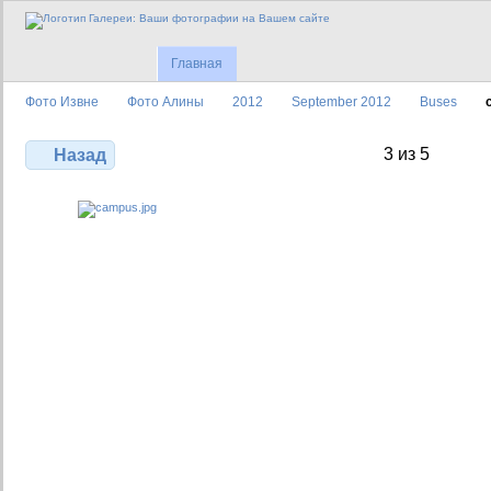
Главная
Фото Извне
Фото Алины
2012
September 2012
Buses
3 из 5
Назад