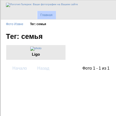
Главная
Фото Извне
Тег: семья
Тег: семья
Ligo
Начало
Назад
Фото 1 - 1 из 1