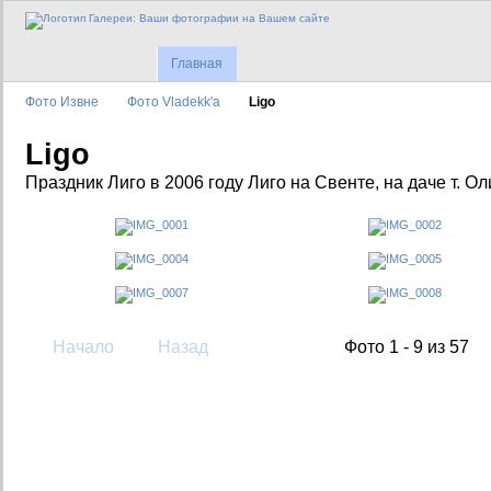
Главная
Фото Извне
Фото Vladekk'a
Ligo
Ligo
Праздник Лиго в 2006 году Лиго на Свенте, на даче т. Ол
Начало
Назад
Фото 1 - 9 из 57