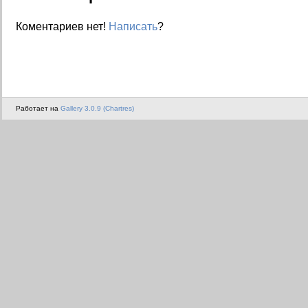
Коментариев нет!
Написать
?
Работает на
Gallery 3.0.9 (Chartres)