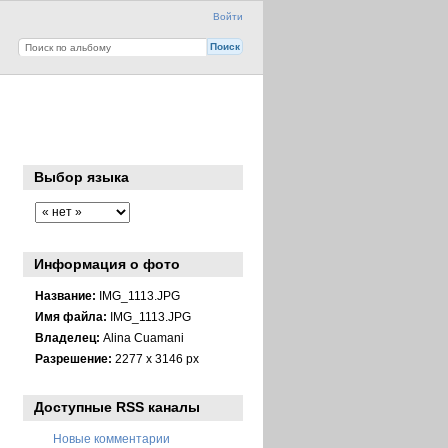
Войти
Выбор языка
Информация о фото
Название:
IMG_1113.JPG
Имя файла:
IMG_1113.JPG
Владелец:
Alina Cuamani
Разрешение:
2277 x 3146 px
Доступные RSS каналы
Новые комментарии