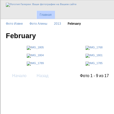
Главная
Фото Извне
Фото Алины
2013
February
February
Начало
Назад
Фото 1 - 9 из 17