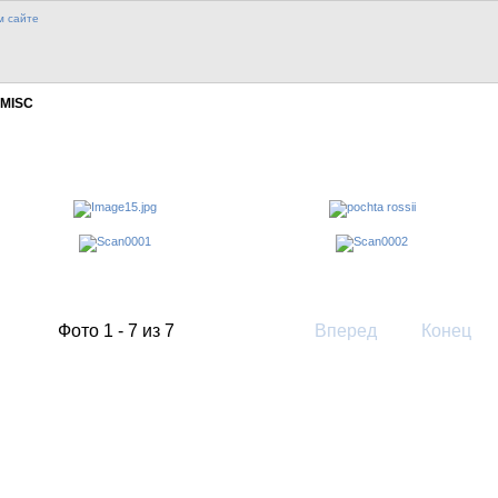
MISC
Фото 1 - 7 из 7
Вперед
Конец