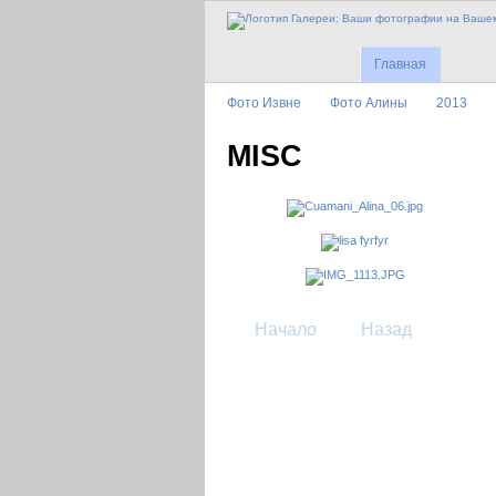
Главная
Фото Извне
Фото Алины
2013
MISC
Начало
Назад